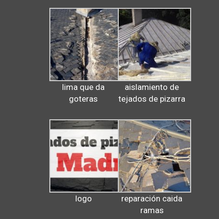
lima que da
aislamiento de
goteras
tejados de pizarra
logo
reparación caida
ramas