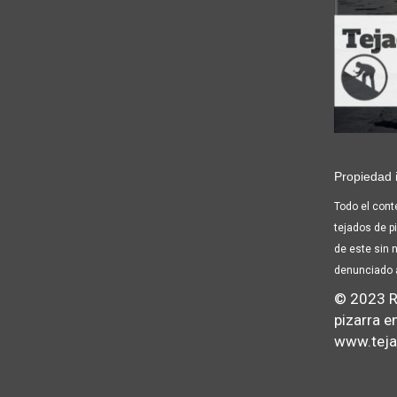
Propiedad i
Todo el cont
tejados de pi
de este sin 
denunciado 
© 2023 R
pizarra e
www.teja