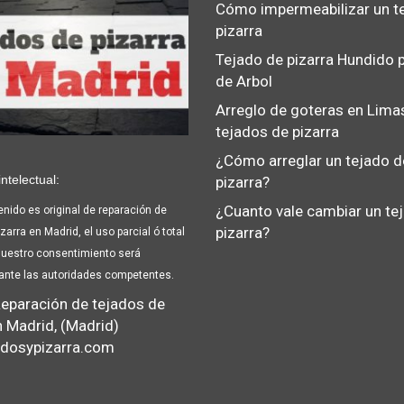
Cómo impermeabilizar un t
pizarra
Tejado de pizarra Hundido 
de Arbol
Arreglo de goteras en Lima
tejados de pizarra
¿Cómo arreglar un tejado d
ntelectual:
pizarra?
¿Cuanto vale cambiar un te
enido es original de reparación de
pizarra?
zarra en Madrid, el uso parcial ó total
nuestro consentimiento será
ante las autoridades competentes.
eparación de tejados de
n Madrid, (Madrid)
dosypizarra.com