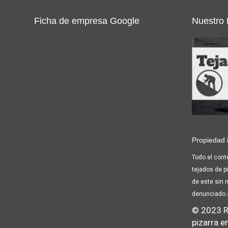
Ficha de empresa Google
Nuestro
Propiedad i
Todo el cont
tejados de pi
de este sin 
denunciado 
© 2023 R
pizarra e