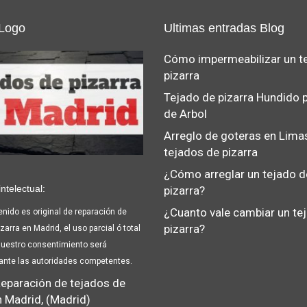
 Logo
Ultimas entradas Blog
Cómo impermeabilizar un t
pizarra
Tejado de pizarra Hundido 
de Arbol
Arreglo de goteras en Lima
tejados de pizarra
¿Cómo arreglar un tejado d
ntelectual:
pizarra?
¿Cuanto vale cambiar un te
enido es original de reparación de
pizarra?
zarra en Madrid, el uso parcial ó total
nuestro consentimiento será
ante las autoridades competentes.
eparación de tejados de
n Madrid, (Madrid)